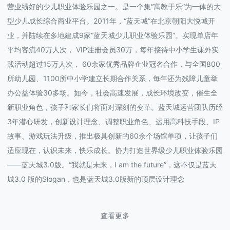
营业绩好的少儿职业体验乐园之一。是一个集“寓教于乐”为一体的大
型少儿成长综合商业平台。2011年，“蓝天城”在北京朝阳大悦城开
业，并陆续在多地建成9家“蓝天城少儿职业体验乐园”。实现单店年
平均客流40万人次， VIP注册会员30万，每年接待中小学生课外实
践活动超过15万人次， 60余家优秀品牌企业冠名合作，与全国800
所幼儿园、1100所中小学建立长期合作关系，每年还为残障儿童举
办公益体验30多场。如今，社会高速发展，成长环境改变，催生全
新职业角色，孩子和家长们将面对深刻的变革。蓝天城运营团队历经
3年潜心研发，创新设计理念、调整职业角色、运用高科技手段、IP
故事、游戏玩法升级，推出极具创新的60余个场馆单项，让孩子们
适应现在，认识未来，快乐成长。协力打造世界级少儿职业体验乐园
——蓝天城3.0版。“我就是未来，I am the future”，这不仅是蓝天
城3.0 版的Slogan，也是蓝天城3.0版新的顶层设计理念
查看更多